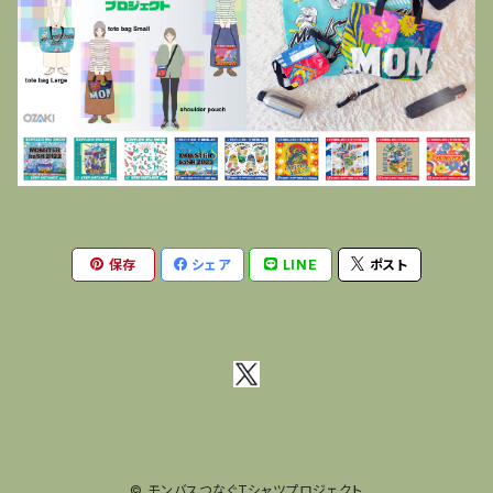
保存
シェア
LINE
ポスト
© モンバスつなぐTシャツプロジェクト