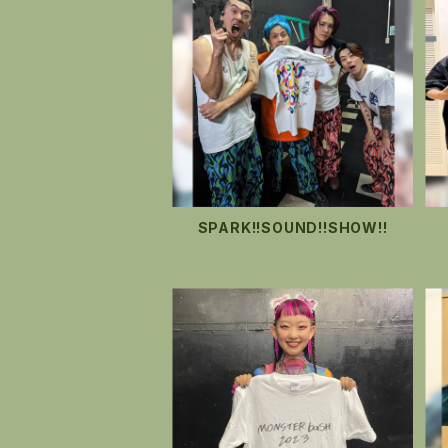
SPARK!!SOUND!!SHOW!!